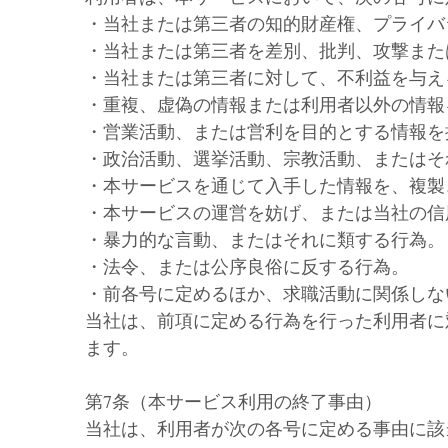
・当社または第三者の知的財産権、プライバ
・当社または第三者を差別、批判、攻撃また
・当社または第三者に対して、不利益を与え
・重複、虚偽の情報または利用者以外の情報
・営業活動、または営利を目的とする情報を
・政治活動、選挙活動、宗教活動、またはそ
・本サービスを通じて入手した情報を、複製
・本サービスの運営を妨げ、または当社の信
・暴力的な言動、またはそれに類する行為。
・法令、または公序良俗に反する行為。
・前各号に定めるほか、求職活動に関係しな
当社は、前項に定める行為を行った利用者に
ます。
第7条（本サービス利用の終了事由）
当社は、利用者が次の各号に定める事由に該