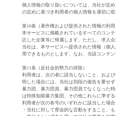
個人情報の取り扱いについては、当社が定め
の定めに基づき利用者の個人情報を適切に収
第10条（著作権および提供された情報の利用
本サービスに掲載されているすべてのコンテ
託した企業等に帰属します。ただし、求人企
当社は、本サービスへ提供された情報（個人
用できるものとします。なお、当該コンテン
第11条（反社会的勢力の排除）
利用者は、次の者に該当しないこと、および
明した場合には、当社は別段の催告を要せず
暴力団、暴力団員、暴力団員でなくなった時
は特殊知能暴力集団、その他これらに準ずる
利用者が次の各号のいずれかに該当した場合
・当社に対して脅迫的な言動をすること、も