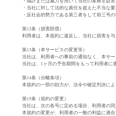
・偽計または威力を用いて当社の業務を妨害
・当社に対して法的な責任を超えた不当な要
・反社会的勢力である第三者をして前三号の
第12条（損害賠償）
利用者は、本規約に違反し、当社に損害を与
第13条（本サービスの変更等）
当社は、利用者への事前の通知なく、本サー
当社は、1ヶ月の予告期間をもって利用者に
第14条（分離条項）
本規約の一部の効力が、法令や確定判決によ
第15条（規約の変更）
当社は、次の各号に定める場合、利用者の同
本規約の変更が、利用者の一般の利益に適合