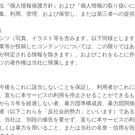
る『個人情報保護方針』および『個人情報の取り扱いに
集、利用、管理、および保管し、または第三者への提供
）
ンツ（写真、イラスト等を含みます。以下同様とします
業等が投稿したコンテンツについては、この限りではあ
が特定される情報を除きます）、およびこれをもとに作
ツの著作権は当社に帰属します。
今後もこれに該当しないことを保証し、利用者がこれに
、直ちに本サービスの利用を停止させることができるも
から５年を経過しない者、暴力団準構成員、暴力団関係
者（以下これらを「反社会的勢力」といいます）である
、当社は、別段の催告を要せず、直ちに本サービスの利
しくは暴力を用いること、または当社の名誉・信用を毀